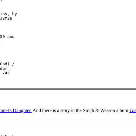
lonel's Daughter.
And there is a story in the Smith & Wesson album
Th