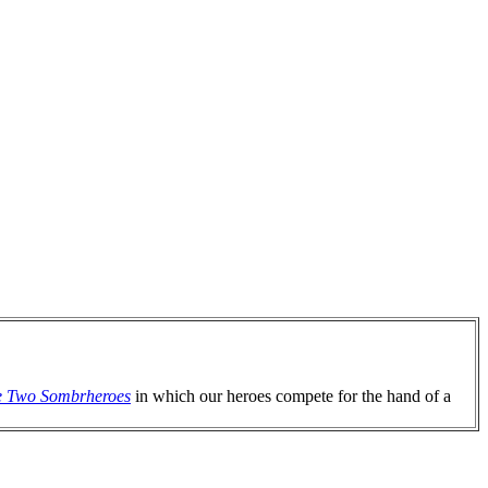
e Two Sombrheroes
in which our heroes compete for the hand of a