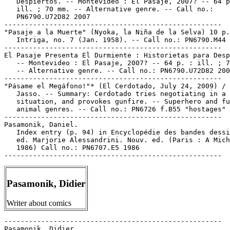
Pasamonik, Didier
Writer about comics
-----------------------------------------------------

Pasamonik, Didier.
