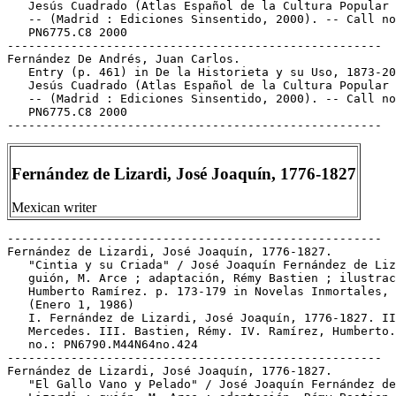
Fernández de Lizardi, José Joaquín, 1776-1827
Mexican writer
-----------------------------------------------------

Fernández de Lizardi, José Joaquín, 1776-1827.

   "Cintia y su Criada" / José Joaquín Fernández de Liz
   guión, M. Arce ; adaptación, Rémy Bastien ; ilustrac
   Humberto Ramírez. p. 173-179 in Novelas Inmortales, 
   (Enero 1, 1986)

   I. Fernández de Lizardi, José Joaquín, 1776-1827. II
   Mercedes. III. Bastien, Rémy. IV. Ramírez, Humberto.
   no.: PN6790.M44N64no.424

-----------------------------------------------------

Fernández de Lizardi, José Joaquín, 1776-1827.

   "El Gallo Vano y Pelado" / José Joaquín Fernández de
