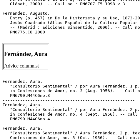
Fernández, Aura
Advice columnist
-----------------------------------------------------

Fernández, Aura.

   "Consultorio Sentimental" / por Aura Fernández. 1 p.
   in Confesiones de Amor, no. 3 (Aug. 1956). -- Call n
   PN6790.M44C6no.3

-----------------------------------------------------

Fernández, Aura.

   "Consultorio Sentimental" / por Aura Fernández. 2 p.
   in Confesiones de Amor, no. 4 (Sept. 1956). -- Call 
   PN6790.M44C6no.4

-----------------------------------------------------

Fernández, Aura.

   "Consultorio Sentimental" / Aura Fernández. 2 p. tex
   Confesiones de Amor, no. 5 (Oct. 1956). -- Call no.:
