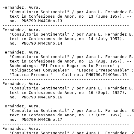
-----------------------------------------------------

Fernández, Aura.

   "Consultorio Sentimental" / por Aura L. Fernández B.
   text in Confesiones de Amor, no. 13 (June 1957). -- 
   no.: PN6790.M44C6no.13

-----------------------------------------------------

Fernández, Aura.

   "Consultorio Sentimental" / por Aura L. Fernández B.
   text in Confesiones de Amor, no. 14 (July 1957). -- 
   no.: PN6790.M44C6no.14

-----------------------------------------------------

Fernández, Aura.

   "Consultorio Sentimental" / por Aura L. Fernández B.
   text in Confesiones de Amor, no. 15 (Aug. 1957). --

   Subheadings: "El Propio Hogar es lo Primero" ;

   "Obligaciones Conyugales" ; "Esposo Irresponsable" ;

   "Tactica Erronea." -- Call no.: PN6790.M44C6no.15

-----------------------------------------------------

Fernández, Aura.

   "Consultorio Sentimental" / por Aura L. Fernández B.
   text in Confesiones de Amor, no. 16 (Sept. 1957). --
   no.: PN6790.M44C6no.16

-----------------------------------------------------

Fernández, Aura.

   "Consultorio Sentimental" / por Aura L. Fernández. 3
   text in Confesiones de Amor, no. 17 (Oct. 1957). -- 
   no.: PN6790.M44C6no.17

-----------------------------------------------------

Fernández, Aura.

   "Consultorio Sentimental" / por Aura L. Fernández. 2