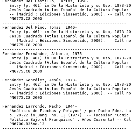
Fernández Del Castillo, Carlos, 1958-

   Entry (p. 461) in De la Historieta y su Uso, 1873-20
   Jesús Cuadrado (Atlas Español de la Cultura Popular 
   -- (Madrid : Ediciones Sinsentido, 2000). -- Call no
   PN6775.C8 2000

-----------------------------------------------------

Fernández Del Pino, Tomás, 1946-

   Entry (p. 461) in De la Historieta y su Uso, 1873-20
   Jesús Cuadrado (Atlas Español de la Cultura Popular 
   -- (Madrid : Ediciones Sinsentido, 2000). -- Call no
   PN6775.C8 2000

-----------------------------------------------------

Fernández Fernández, Alberto, 1975-

   Entry (p. 461) in De la Historieta y su Uso, 1873-20
   Jesús Cuadrado (Atlas Español de la Cultura Popular 
   -- (Madrid : Ediciones Sinsentido, 2000). -- Call no
   PN6775.C8 2000

-----------------------------------------------------

Fernández González, Jesús, 1973-

   Entry (p. 462) in De la Historieta y su Uso, 1873-20
   Jesús Cuadrado (Atlas Español de la Cultura Popular 
   -- (Madrid : Ediciones Sinsentido, 2000). -- Call no
   PN6775.C8 2000

-----------------------------------------------------

Fernández Larrondo, Pacho, 1944-

   "Análisis de Flechas y Pelayos" / por Pacho Fdez. La
   p. 20-22 in Bang! no. 13 (1977). -- (Dossier "Comic

   Político Bajo el Franquismo" : Años Cuarenta) -- Cal
   PN6700.B35no.13

-----------------------------------------------------
